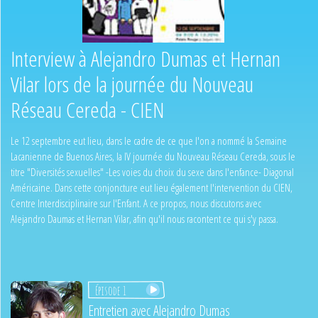
Interview à Alejandro Dumas et Hernan
Vilar lors de la journée du Nouveau
Réseau Cereda - CIEN
Le 12 septembre eut lieu, dans le cadre de ce que l'on a nommé la Semaine
Lacanienne de Buenos Aires, la IV journée du Nouveau Réseau Cereda, sous le
titre "Diversités sexuelles" -Les voies du choix du sexe dans l'enfance- Diagonal
Américaine. Dans cette conjoncture eut lieu également l'intervention du CIEN,
Centre Interdisciplinaire sur l'Enfant. A ce propos, nous discutons avec
Alejandro Daumas et Hernan Vilar, afin qu'il nous racontent ce qui s'y passa.
Épisode 1
Entretien avec Alejandro Dumas