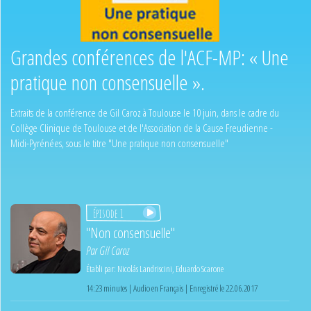
Grandes conférences de l'ACF-MP: « Une
pratique non consensuelle ».
Extraits de la conférence de Gil Caroz à Toulouse le 10 juin, dans le cadre du
Collège Clinique de Toulouse et de l'Association de la Cause Freudienne -
Midi-Pyrénées, sous le titre "Une pratique non consensuelle"
Épisode 1
"Non consensuelle"
Par
Gil Caroz
Établi par:
Nicolás Landriscini
,
Eduardo Scarone
14:23 minutes | Audio en Français | Enregistré le 22.06.2017