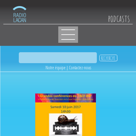
PODCASTS
Notre équipe
|
Contactez-nous