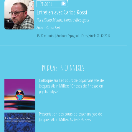
Épisode 1
Entretien avec Carlos Rossi
Par
Liliana Mauas
;
Omaïra Meseguer
Auteur:
Carlos Rossi
18:39 minutes | Audio en Espagnol | Enregistré le 20.12.2014
PODCASTS CONNEXES
Colloque sur Les cours de psyachanalyse de
Jacques-Alain Miller: "Choses de finesse en
psychanalyse"
Présentation des cours de psychanalyse de
Jacques-Alain Miller:
La fuite du sens