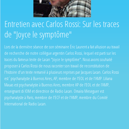
Entretien avec Carlos Rossi: Sur les traces
de "Joyce le symptôme"
Lors de la dernière séance de son séminaire Éric Laurent a fait allusion au travail
de recherche de notre collègue argentin Carlos Rossi, lequel est parti sur les
traces du fameux texte de Lacan "Joyce le symptôme". Nous avons souhaité
proposer à Carlos Rossi de nous raconter son travail de reconstitution de
l'histoire d'un texte remanié à plusieurs reprises par Jacques Lacan. Carlos Rossi
est´psychanalyste à Buenos Aires, AP, membre de l'EOL et de l'AMP. Liliana
Mauas est psychanalyste à Buenos Aires, membre AP de l’EOL et de l’AMP,
enseignant di IOM et directrice de Radio Lacan. Omaïra Meseguer est
psychanalyste à Paris, membre de l'ECF et de l'AMP, membre du Comité
International de Radio Lacan.