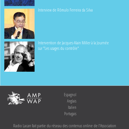
Interview de Rômulo Ferreira da Silva
Intervention de Jacques-Alain Miller à la Journée
sur "Les usages du contrôle"
Espagnol
Anglais
Italien
Portugais
Radio Lacan fait partie du réseau des contenus online de l'Association