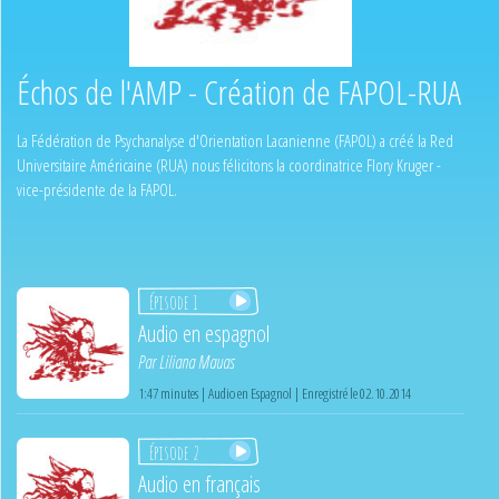
Échos de l'AMP - Création de FAPOL-RUA
La Fédération de Psychanalyse d'Orientation Lacanienne (FAPOL) a créé la Red
Universitaire Américaine (RUA) nous félicitons la coordinatrice Flory Kruger -
vice-présidente de la FAPOL.
Épisode 1
Audio en espagnol
Par
Liliana Mauas
1:47 minutes | Audio en Espagnol | Enregistré le 02.10.2014
Épisode 2
Audio en français