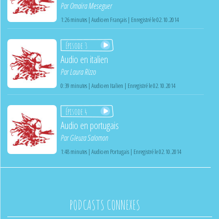
Par
Omaïra Meseguer
1:26 minutes | Audio en Français | Enregistré le 02.10.2014
Épisode 3
Audio en italien
Par
Laura Rizzo
0:39 minutes | Audio en Italien | Enregistré le 02.10.2014
Épisode 4
Audio en portugais
Par
Gleuza Salomon
1:48 minutes | Audio en Portugais | Enregistré le 02.10.2014
PODCASTS CONNEXES