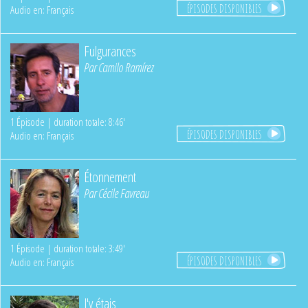
ÉPISODES DISPONIBLES
Audio en: Français
Fulgurances
Par
Camilo Ramírez
1 Épisode | duration totale: 8:46'
ÉPISODES DISPONIBLES
Audio en: Français
Étonnement
Par
Cécile Favreau
1 Épisode | duration totale: 3:49'
ÉPISODES DISPONIBLES
Audio en: Français
J'y étais