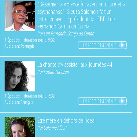
“Désarmer la violence à travers la culture et la
psychanalyse”. Gleuza Salomon fait un
entretien avec le président de l'EBP, Luiz
Fernando Carrijo da Cunha.
Par
Luiz Fernando Carrijo da Cunha
1 Épisode | duration totale: 9:32'
ÉPISODES DISPONIBLES
Audio en: Portugais
La chance d'y assister aux Journées 44
Par
Fouzia Taouzari
1 Épisode | duration totale: 6:32'
ÉPISODES DISPONIBLES
Audio en: Français
Être mère en dehors de l'idéal
Par
Solenne Albert