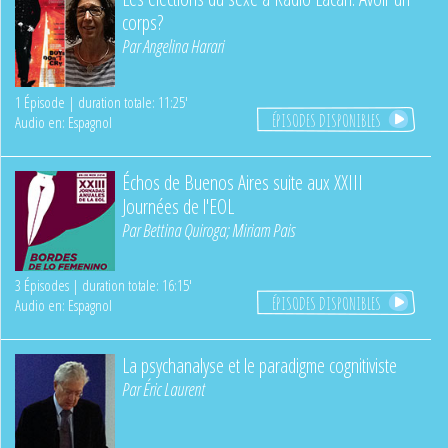
corps?
Par
Angelina Harari
1 Épisode | duration totale: 11:25'
ÉPISODES DISPONIBLES
Audio en: Espagnol
Échos de Buenos Aires suite aux XXIII
Journées de l'EOL
Par
Bettina Quiroga
;
Miriam Pais
3 Épisodes | duration totale: 16:15'
ÉPISODES DISPONIBLES
Audio en: Espagnol
La psychanalyse et le paradigme cognitiviste
Par
Éric Laurent