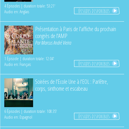
4 Épisodes | duration totale: 53:21'
ÉPISODES DISPONIBLES
Audio en: Anglais
Présentation à Paris de l'affiche du prochain
congrès de l'AMP
Par
Marcus André Vieira
1 Épisode | duration totale: 12:04'
ÉPISODES DISPONIBLES
Audio en: Français
Soirées de l'Ecole Une à l'EOL : Parlêtre,
corps, sinthome et escabeau
6 Épisodes | duration totale: 108:35'
ÉPISODES DISPONIBLES
Audio en: Espagnol