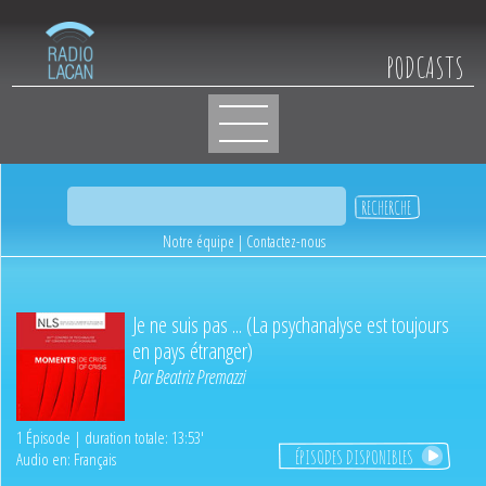
PODCASTS
Notre équipe
|
Contactez-nous
Je ne suis pas ... (La psychanalyse est toujours
en pays étranger)
Par
Beatriz Premazzi
1 Épisode | duration totale: 13:53'
ÉPISODES DISPONIBLES
Audio en: Français