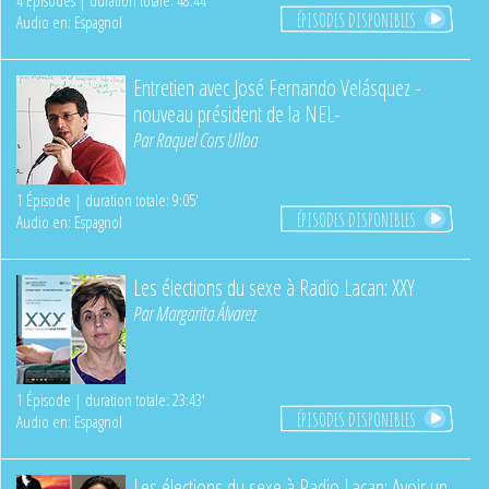
4 Épisodes | duration totale: 48:44'
ÉPISODES DISPONIBLES
Audio en: Espagnol
Entretien avec José Fernando Velásquez -
nouveau président de la NEL-
Par
Raquel Cors Ulloa
1 Épisode | duration totale: 9:05'
ÉPISODES DISPONIBLES
Audio en: Espagnol
Les élections du sexe à Radio Lacan: XXY
Par
Margarita Álvarez
1 Épisode | duration totale: 23:43'
ÉPISODES DISPONIBLES
Audio en: Espagnol
Les élections du sexe à Radio Lacan: Avoir un