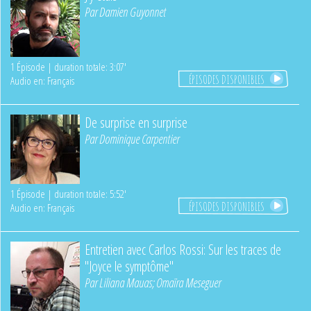
Par
Damien Guyonnet
1 Épisode | duration totale: 3:07'
ÉPISODES DISPONIBLES
Audio en: Français
De surprise en surprise
Par
Dominique Carpentier
1 Épisode | duration totale: 5:52'
ÉPISODES DISPONIBLES
Audio en: Français
Entretien avec Carlos Rossi: Sur les traces de
"Joyce le symptôme"
Par
Liliana Mauas
;
Omaïra Meseguer