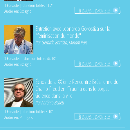
1 Épisode | duration totale: 11:21'
ÉPISODES DISPONIBLES
Audio en: Espagnol
Entretien avec Leonardo Gorostiza sur la
"féminisation du monde"
Par
Gerardo Battista
;
Miriam Pais
3 Épisodes | duration totale: 44:18'
ÉPISODES DISPONIBLES
Audio en: Espagnol
Échos de la XX ème Rencontre Brésilienne du
Champ Freudien "Trauma dans le corps,
violence dans la ville"
Par
Antônio Beneti
1 Épisode | duration totale: 3:10'
ÉPISODES DISPONIBLES
Audio en: Portugais