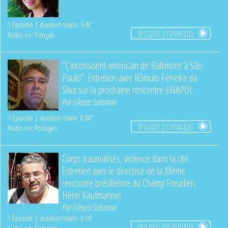
1 Épisode | duration totale: 5:49'
ÉPISODES DISPONIBLES
Audio en: Français
"L'inconscient américain de Baltimore à São
Paulo". Entretien avec Rômulo Ferreira da
Silva sur la prochaine rencontre ENAPOL
Par
Gleuza Salomon
1 Épisode | duration totale: 8:00'
ÉPISODES DISPONIBLES
Audio en: Portugais
Corps traumatisés, violence dans la cité:
Entretien avec le directeur de la XXème
rencontre brésilienne du Champ Freudien,
Henri Kaufmanner
Par
Gleuza Salomon
1 Épisode | duration totale: 6:16'
ÉPISODES DISPONIBLES