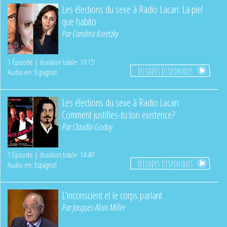
Les élections du sexe à Radio Lacan: La piel
que habito
Par
Carolina Koretzky
1 Épisode | duration totale: 10:15'
ÉPISODES DISPONIBLES
Audio en: Espagnol
Les élections du sexe à Radio Lacan:
Comment justifies-tu ton existence?
Par
Claudio Godoy
1 Épisode | duration totale: 14:49'
ÉPISODES DISPONIBLES
Audio en: Espagnol
L'inconscient et le corps parlant
Par
Jacques-Alain Miller