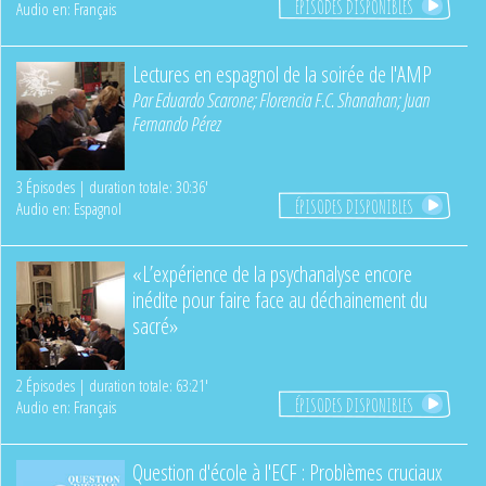
ÉPISODES DISPONIBLES
Audio en: Français
Lectures en espagnol de la soirée de l'AMP
Par
Eduardo Scarone
;
Florencia F.C. Shanahan
;
Juan
Fernando Pérez
3 Épisodes | duration totale: 30:36'
ÉPISODES DISPONIBLES
Audio en: Espagnol
«L’expérience de la psychanalyse encore
inédite pour faire face au déchainement du
sacré»
2 Épisodes | duration totale: 63:21'
ÉPISODES DISPONIBLES
Audio en: Français
Question d'école à l'ECF : Problèmes cruciaux