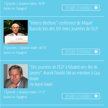
1 Épisode | duration totale: 18:39'
ÉPISODES DISPONIBLES
Audio en: Espagnol
"Hetero élections" conférence de Miquel
Bassols lors des XIII èmes Journées de l'ELP
3 Épisodes | duration totale: 46:10'
ÉPISODES DISPONIBLES
Audio en: Espagnol
“Des journées de l'ELP à Madrid vers Rio de
Janeiro”: Araceli Teixidó fait un entretien à Guy
Briole.
Par
Araceli Teixidó
1 Épisode | duration totale: 17:12'
ÉPISODES DISPONIBLES
Audio en: Espagnol