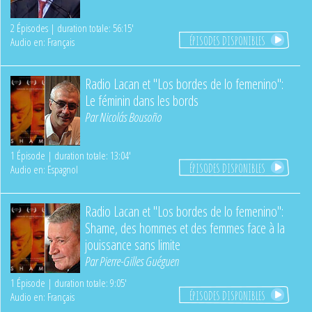
2 Épisodes | duration totale: 56:15'
ÉPISODES DISPONIBLES
Audio en: Français
Radio Lacan et "Los bordes de lo femenino":
Le féminin dans les bords
Par
Nicolás Bousoño
1 Épisode | duration totale: 13:04'
ÉPISODES DISPONIBLES
Audio en: Espagnol
Radio Lacan et "Los bordes de lo femenino":
Shame, des hommes et des femmes face à la
jouissance sans limite
Par
Pierre-Gilles Guéguen
1 Épisode | duration totale: 9:05'
ÉPISODES DISPONIBLES
Audio en: Français