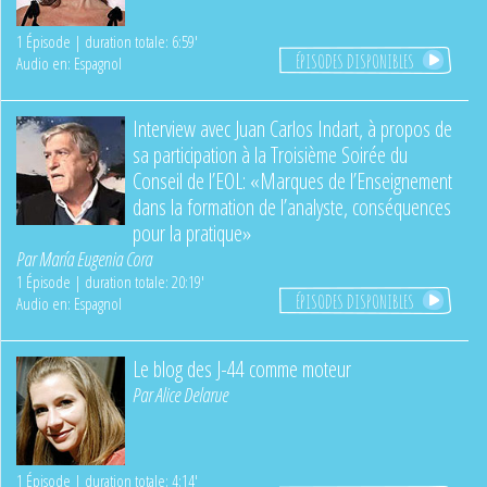
1 Épisode | duration totale: 6:59'
ÉPISODES DISPONIBLES
Audio en: Espagnol
Interview avec Juan Carlos Indart, à propos de
sa participation à la Troisième Soirée du
Conseil de l’EOL: «Marques de l’Enseignement
dans la formation de l’analyste, conséquences
pour la pratique»
Par
María Eugenia Cora
1 Épisode | duration totale: 20:19'
ÉPISODES DISPONIBLES
Audio en: Espagnol
Le blog des J-44 comme moteur
Par
Alice Delarue
1 Épisode | duration totale: 4:14'