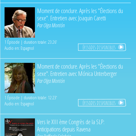
Moment de conclure. Après les "Élections du
sexe". Entretien avec Joaquin Caretti
Par
Olga Montón
1 Épisode | duration totale: 23:26'
ÉPISODES DISPONIBLES
Audio en: Espagnol
Moment de conclure. Après les "Élections du
sexe". Entretien avec Mónica Unterberger
Par
Olga Montón
1 Épisode | duration totale: 12:23'
ÉPISODES DISPONIBLES
Audio en: Espagnol
Vers le XIII ème Congrès de la SLP:
Anticipations depuis Ravena