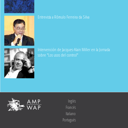
Entrevista a Rômulo Ferreira da Silva
Intervención de Jacques-Alain Miller en la Jornada
sobre "Los usos del control"
Inglés
Francés
Italiano
Portugués