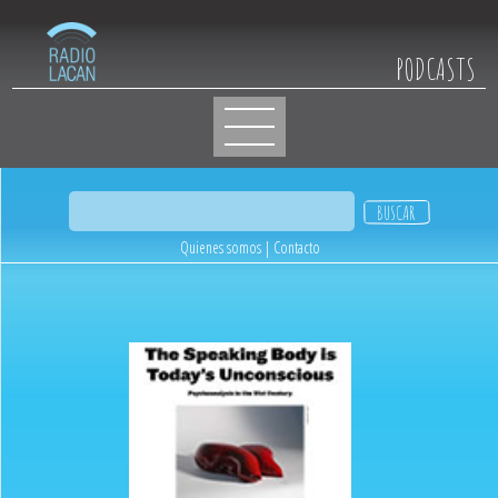
PODCASTS
Quienes somos
|
Contacto