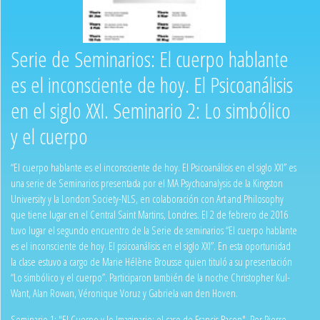
Serie de Seminarios: El cuerpo hablante
es el inconsciente de hoy. El Psicoanálisis
en el siglo XXI. Seminario 2: Lo simbólico
y el cuerpo
“El cuerpo hablante es el inconsciente de hoy. El Psicoanálisis en el siglo XXI” es
una serie de Seminarios presentada por el MA Psychoanalysis de la Kingston
University y la London Society-NLS, en colaboración con Art and Philosophy
que tiene lugar en el Central Saint Martins, Londres. El 2 de febrero de 2016
tuvo lugar el segundo encuentro de la Serie de seminarios “El cuerpo hablante
es el inconsciente de hoy. El psicoanálisis en el siglo XXI”. En esta oportunidad
la clase estuvo a cargo de Marie Hélène Brousse quien tituló a su presentación
“Lo simbólico y el cuerpo”. Participaron también de la noche Christopher Kul-
Want, Alan Rowan, Véronique Voruz y Gabriela van den Hoven.
Seminario 1: "El Cuerpo y lo Imaginario: el caso de Francis Bacon". Por Pierre-