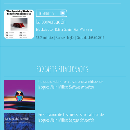
Episodio 5
La conversación
Establecido por:
Betina Ganim
,
Gali Weinstein
33:29 minutos | Audio en Inglés | Grabado el 08.02.2016
PODCASTS RELACIONADOS
Coloquio sobre Los cursos psicoanalíticos de
Jacques-Alain Miller:
Sutilezas analíticas
Presentación de Los cursos psicoanalíticos de
Jacques-Alain Miller:
La fuga del sentido