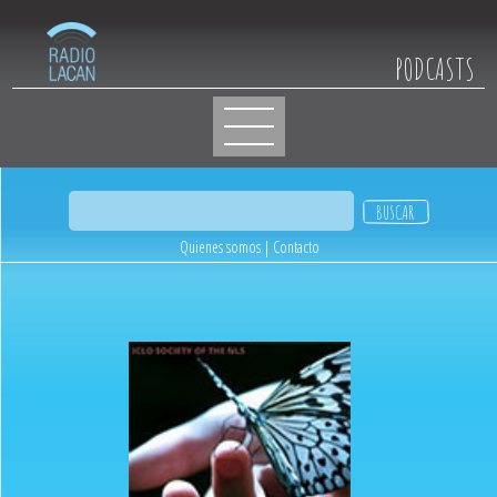
PODCASTS
Quienes somos
|
Contacto