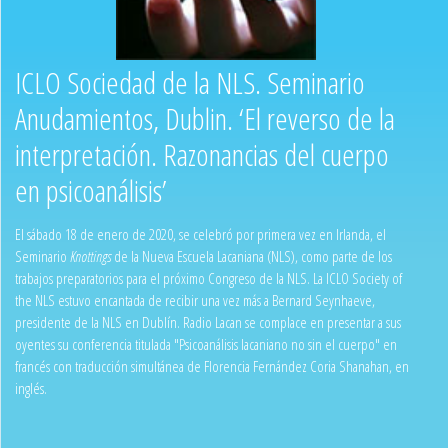
ICLO Sociedad de la NLS. Seminario
Anudamientos, Dublin. ‘El reverso de la
interpretación. Razonancias del cuerpo
en psicoanálisis’
El sábado 18 de enero de 2020, se celebró por primera vez en Irlanda, el
Seminario
Knottings
de la Nueva Escuela Lacaniana (NLS), como parte de los
trabajos preparatorios para el próximo Congreso de la NLS. La ICLO Society of
the NLS estuvo encantada de recibir una vez más a Bernard Seynhaeve,
presidente de la NLS en Dublín. Radio Lacan se complace en presentar a sus
oyentes su conferencia titulada "Psicoanálisis lacaniano no sin el cuerpo" en
francés con traducción simultánea de Florencia Fernández Coria Shanahan, en
inglés.