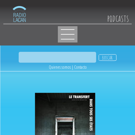
PODCASTS
Quienes somos
|
Contacto