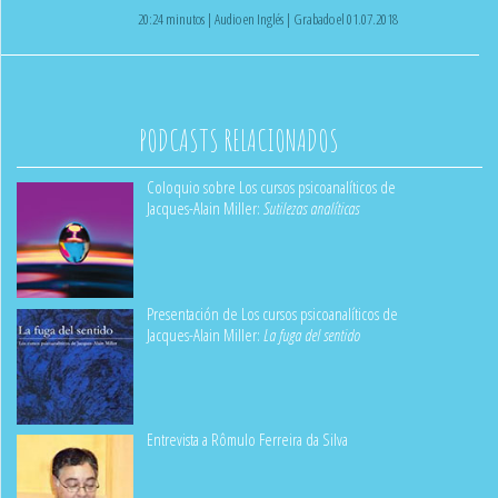
20:24 minutos | Audio en Inglés | Grabado el 01.07.2018
PODCASTS RELACIONADOS
Coloquio sobre Los cursos psicoanalíticos de
Jacques-Alain Miller:
Sutilezas analíticas
Presentación de Los cursos psicoanalíticos de
Jacques-Alain Miller:
La fuga del sentido
Entrevista a Rômulo Ferreira da Silva