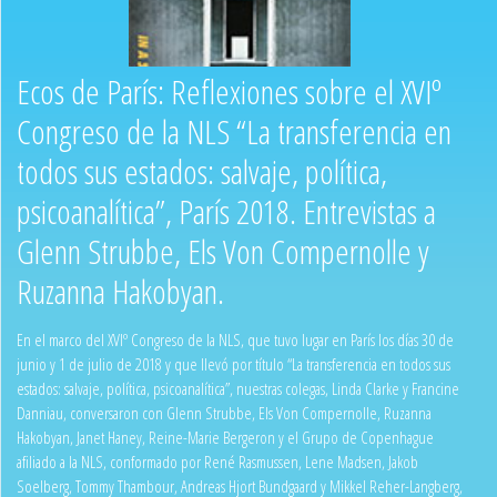
Ecos de París: Reflexiones sobre el XVIº
Congreso de la NLS “La transferencia en
todos sus estados: salvaje, política,
psicoanalítica”, París 2018. Entrevistas a
Glenn Strubbe, Els Von Compernolle y
Ruzanna Hakobyan.
En el marco del XVIº Congreso de la NLS, que tuvo lugar en París los días 30 de
junio y 1 de julio de 2018 y que llevó por título “La transferencia en todos sus
estados: salvaje, política, psicoanalítica”, nuestras colegas, Linda Clarke y Francine
Danniau, conversaron con Glenn Strubbe, Els Von Compernolle, Ruzanna
Hakobyan, Janet Haney, Reine-Marie Bergeron y el Grupo de Copenhague
afiliado a la NLS, conformado por René Rasmussen, Lene Madsen, Jakob
Soelberg, Tommy Thambour, Andreas Hjort Bundgaard y Mikkel Reher-Langberg,