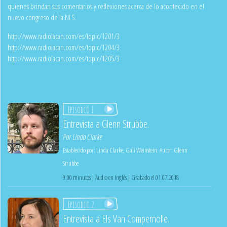
quienes brindan sus comentarios y reflexiones acerca de lo acontecido en el
nuevo congreso de la NLS.
http://www.radiolacan.com/es/topic/1201/3
http://www.radiolacan.com/es/topic/1204/3
http://www.radiolacan.com/es/topic/1205/3
Episodio 1
Entrevista a Glenn Strubbe.
Por
Linda Clarke
Establecido por:
Linda Clarke
,
Gali Weinstein
;
Autor:
Glenn
Strubbe
9:00 minutos | Audio en Inglés | Grabado el 01.07.2018
Episodio 2
Entrevista a Els Van Compernolle.