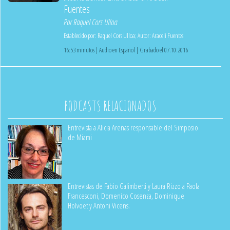
Fuentes
Por
Raquel Cors Ulloa
Establecido por:
Raquel Cors Ulloa
;
Autor:
Araceli Fuentes
16:53 minutos | Audio en Español | Grabado el 07.10.2016
PODCASTS RELACIONADOS
Entrevista a Alicia Arenas responsable del Simposio
de Miami
Entrevistas de Fabio Galimberti y Laura Rizzo a Paola
Francesconi, Domenico Cosenza, Dominique
Holvoet y Antoni Vicens.