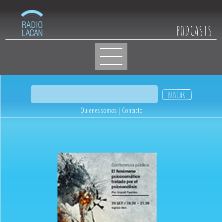
PODCASTS
Quienes somos
|
Contacto