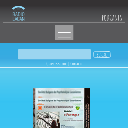
PODCASTS
Quienes somos
|
Contacto