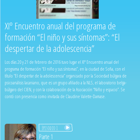
XIº Encuentro anual del programa de
formación “El niño y sus síntomas”: “El
despertar de la adolescencia”
Los días 20 y 21 de febrero de 2016 tuvo lugar el XIº Encuentro anual del
programa de formación “El niño y sus síntomas”, en la ciudad de Sofia, con el
título “El despertar de la adolescencia” organizado por la Sociedad búlgara de
psicoanálisis lacaniano, que es un grupo afiliado a la NLS, el laboratorio belga-
búlgaro del CIEN, y con la colaboración de la Asociación “Niño y espacio”. Se
contó con presencia como invitada de Claudine Valette-Damase.
Episodio 1
Parte 1