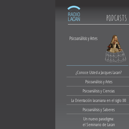
PODCASTS
Psicoanálisis y Artes
¿Conoce Usted a Jacques Lacan?
Psicoanálisis y Artes
Psicoanálisis y Ciencias
La Orientación lacaniana en el siglo XXI
Psicoanálisis y Saberes
Un nuevo paradigma:
el Seminario de Lacan