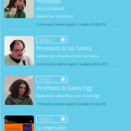
Presentación
Por
Cecilia Rubinetti
Establecido por:
Liliana Mauas
0:24 minutos | Audio en Español | Grabado el 28.06.2018
Episodio 2
Presentación de Luis Tudanca.
Establecido por:
Liliana Mauas
;
Autor:
Luis Tudanca
24:52 minutos | Audio en Español | Grabado el 28.06.2018
Episodio 3
Presentación de Daniela Teggi.
Establecido por:
Liliana Mauas
;
Autor:
Daniela Teggi
7:59 minutos | Audio en Español | Grabado el 28.06.2018
Episodio 4
La conversación.