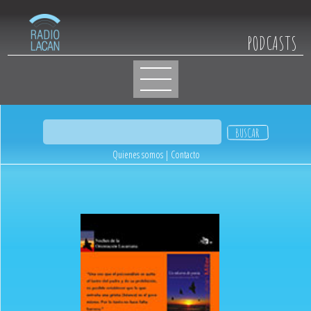
PODCASTS
Quienes somos
|
Contacto