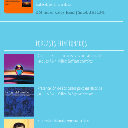
Establecido por:
Liliana Mauas
50:51 minutos | Audio en Español | Grabado el 28.06.2018
PODCASTS RELACIONADOS
Coloquio sobre Los cursos psicoanalíticos de
Jacques-Alain Miller:
Sutilezas analíticas
Presentación de Los cursos psicoanalíticos de
Jacques-Alain Miller:
La fuga del sentido
Entrevista a Rômulo Ferreira da Silva