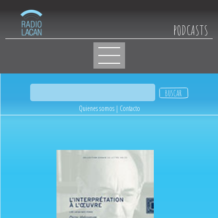
PODCASTS
Quienes somos
|
Contacto