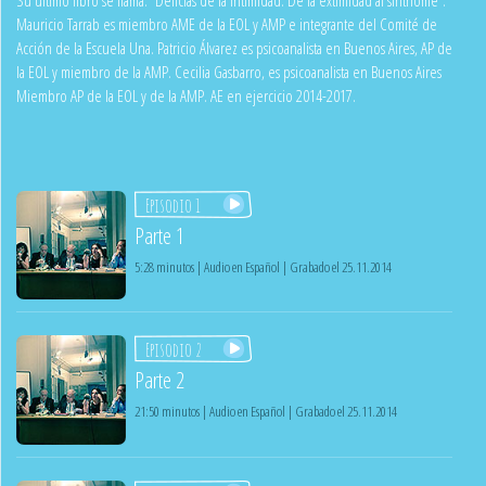
Mauricio Tarrab es miembro AME de la EOL y AMP e integrante del Comité de
Acción de la Escuela Una. Patricio Álvarez es psicoanalista en Buenos Aires, AP de
la EOL y miembro de la AMP. Cecilia Gasbarro, es psicoanalista en Buenos Aires
Miembro AP de la EOL y de la AMP. AE en ejercicio 2014-2017.
Episodio 1
Parte 1
5:28 minutos | Audio en Español | Grabado el 25.11.2014
Episodio 2
Parte 2
21:50 minutos | Audio en Español | Grabado el 25.11.2014