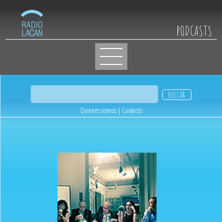
PODCASTS
Quienes somos
|
Contacto