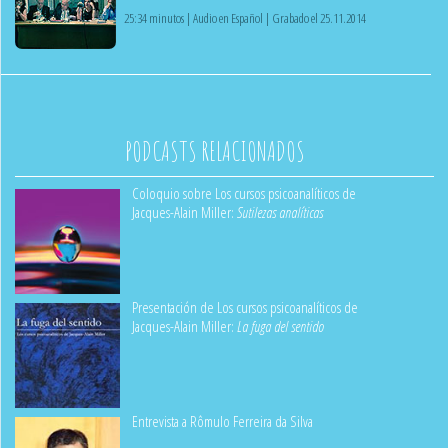
25:34 minutos | Audio en Español | Grabado el 25.11.2014
PODCASTS RELACIONADOS
Coloquio sobre Los cursos psicoanalíticos de
Jacques-Alain Miller:
Sutilezas analíticas
Presentación de Los cursos psicoanalíticos de
Jacques-Alain Miller:
La fuga del sentido
Entrevista a Rômulo Ferreira da Silva