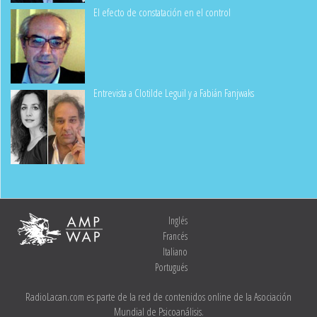
El efecto de constatación en el control
Entrevista a Clotilde Leguil y a Fabián Fanjwaks
Inglés
Francés
Italiano
Portugués
RadioLacan.com es parte de la red de contenidos online de la Asociación
Mundial de Psicoanálisis.