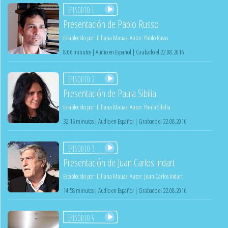
Episodio 1
Presentación de Pablo Russo
Establecido por:
Liliana Mauas
;
Autor:
Pablo Russo
8:06 minutos | Audio en Español | Grabado el 22.08.2016
Episodio 2
Presentación de Paula Sibilia
Establecido por:
Liliana Mauas
;
Autor:
Paula Sibilia
32:16 minutos | Audio en Español | Grabado el 22.08.2016
Episodio 3
Presentación de Juan Carlos indart
Establecido por:
Liliana Mauas
;
Autor:
Juan Carlos Indart
14:58 minutos | Audio en Español | Grabado el 22.08.2016
Episodio 4