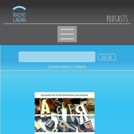
PODCASTS
Quienes somos
|
Contacto