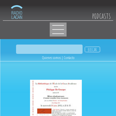
PODCASTS
Quienes somos
|
Contacto