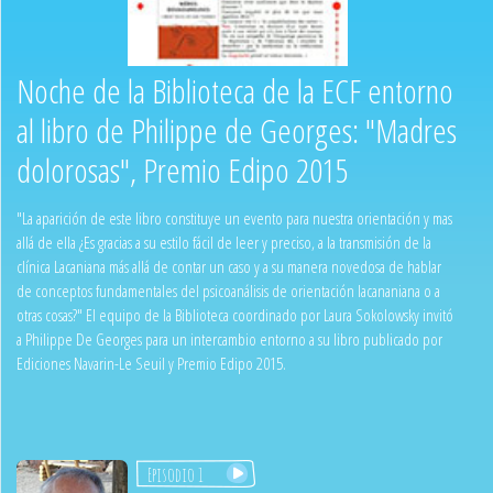
Noche de la Biblioteca de la ECF entorno
al libro de Philippe de Georges: "Madres
dolorosas", Premio Edipo 2015
"La aparición de este libro constituye un evento para nuestra orientación y mas
allá de ella ¿Es gracias a su estilo fácil de leer y preciso, a la transmisión de la
clínica Lacaniana más allá de contar un caso y a su manera novedosa de hablar
de conceptos fundamentales del psicoanálisis de orientación lacananiana o a
otras cosas?" El equipo de la Biblioteca coordinado por Laura Sokolowsky invitó
a Philippe De Georges para un intercambio entorno a su libro publicado por
Ediciones Navarin-Le Seuil y Premio Edipo 2015.
Episodio 1