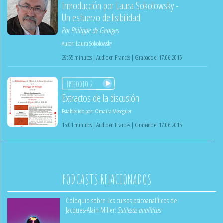
Introducción por Laura Sokolowsky -
Un esfuerzo de lisibilidad
Por
Philippe de Georges
Autor:
Laura Sokolowsky
29:55 minutos | Audio en Francés | Grabado el 17.06.2015
Episodio 2
Extractos de la discusión
Establecido por:
Omaïra Meseguer
15:01 minutos | Audio en Francés | Grabado el 17.06.2015
PODCASTS RELACIONADOS
Coloquio sobre Los cursos psicoanalíticos de
Jacques-Alain Miller:
Sutilezas analíticas