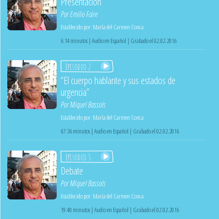
Presentación
Por
Emilio Faire
Establecido por:
María del Carmen Conca
6:14 minutos | Audio en Español | Grabado el 02.02.2016
Episodio 2
“El cuerpo hablante y sus estados de
urgencia”
Por
Miquel Bassols
Establecido por:
María del Carmen Conca
67:36 minutos | Audio en Español | Grabado el 02.02.2016
Episodio 3
Debate
Por
Miquel Bassols
Establecido por:
María del Carmen Conca
19:40 minutos | Audio en Español | Grabado el 02.02.2016