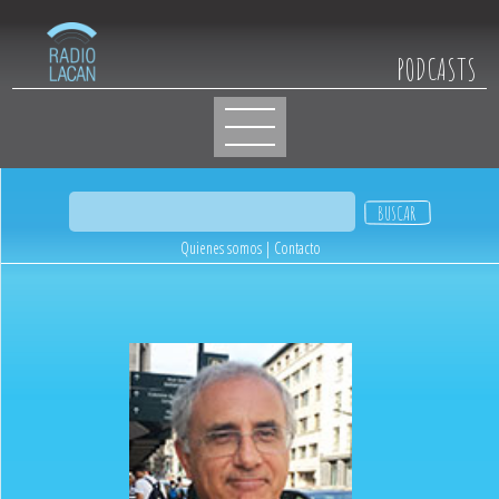
PODCASTS
Quienes somos
|
Contacto