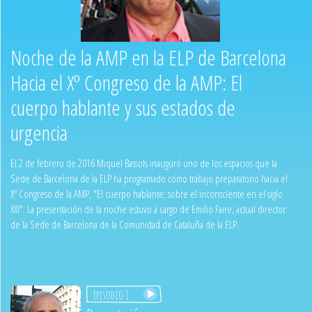
Noche de la AMP en la ELP de Barcelona
Hacia el Xº Congreso de la AMP: El
cuerpo hablante y sus estados de
urgencia
El 2 de febrero de 2016 Miquel Bassols inauguró uno de los espacios que la
Sede de Barcelona de la ELP ha programado como trabajo preparatorio hacia el
Xº Congreso de la AMP, "El cuerpo hablante; sobre el inconsciente en el siglo
XXI". La presentación de la noche estuvo a cargo de Emilio Faire, actual director
de la Sede de Barcelona de la Comunidad de Cataluña de la ELP.
Episodio 1