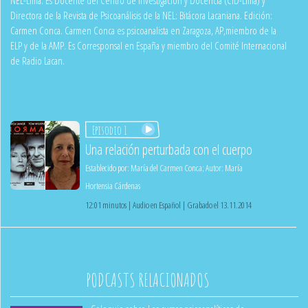
Directora de la Revista de Psicoanálisis de la NEL: Bitácora Lacaniana. Edición:
Carmen Conca. Carmen Conca es psicoanalista en Zaragoza, AP,miembro de la
ELP y de la AMP. Es Corresponsal en España y miembro del Comité Internacional
de Radio Lacan.
Episodio 1
Una relación perturbada con el cuerpo
Establecido por:
María del Carmen Conca
;
Autor:
María
Hortensia Cárdenas
12:01 minutos | Audio en Español | Grabado el 13.11.2014
PODCASTS RELACIONADOS