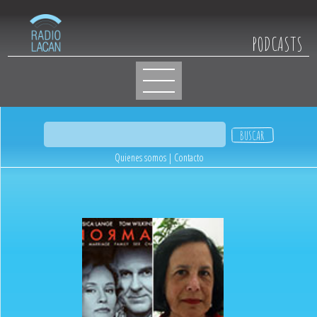
PODCASTS
Quienes somos
|
Contacto