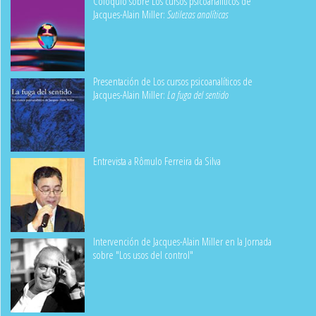
Coloquio sobre Los cursos psicoanalíticos de
Jacques-Alain Miller:
Sutilezas analíticas
Presentación de Los cursos psicoanalíticos de
Jacques-Alain Miller:
La fuga del sentido
Entrevista a Rômulo Ferreira da Silva
Intervención de Jacques-Alain Miller en la Jornada
sobre "Los usos del control"