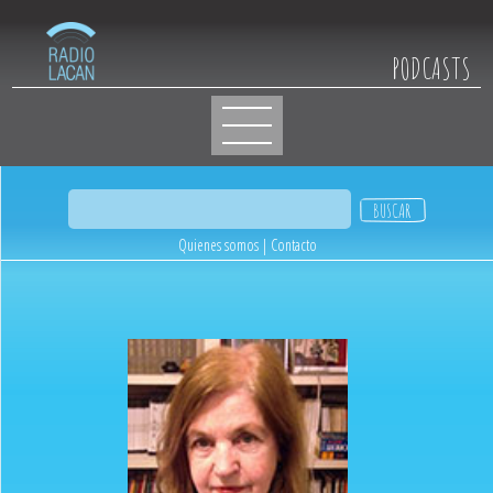
PODCASTS
Quienes somos
|
Contacto