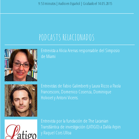
9:53 minutos | Audio en Español | Grabado el 14.05.2015
PODCASTS RELACIONADOS
Entrevista a Alicia Arenas responsable del Simposio
de Miami
Entrevistas de Fabio Galimberti y Laura Rizzo a Paola
Francesconi, Domenico Cosenza, Dominique
Holvoet y Antoni Vicens.
Entrevista por la fundación de The Lacanian
Transtlántica de investigación (LATIGO) a Dalila Arpin
y Raquel Cors Ulloa