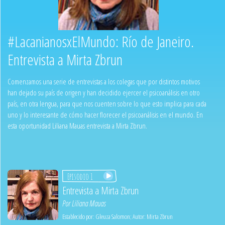
#LacanianosxElMundo: Río de Janeiro.
Entrevista a Mirta Zbrun
Comenzamos una serie de entrevistas a los colegas que por distintos motivos
han dejado su país de origen y han decidido ejercer el psicoanálisis en otro
país, en otra lengua, para que nos cuenten sobre lo que esto implica para cada
uno y lo interesante de cómo hacer florecer el psicoanálisis en el mundo. En
esta oportunidad Liliana Mauas entrevista a Mirta Zbrun.
Episodio 1
Entrevista a Mirta Zbrun
Por
Liliana Mauas
Establecido por:
Gleuza Salomon
;
Autor:
Mirta Zbrun