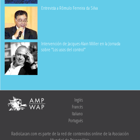
Entrevista a Rômulo Ferreira da Silva
Intervención de Jacques-Alain Miller en la Jornada
sobre "Los usos del control"
Inglés
Francés
Italiano
Portugués
RadioLacan.com es parte de la red de contenidos online de la Asociación