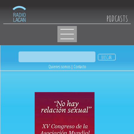
PODCASTS
Quienes somos
|
Contacto