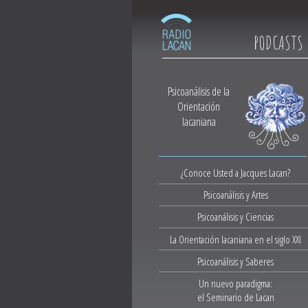
PODCASTS
Psicoanálisis de la
Orientación
lacaniana
¿Conoce Usted a Jacques Lacan?
Psicoanálisis y Artes
Psicoanálisis y Ciencias
La Orientación lacaniana en el siglo XXI
Psicoanálisis y Saberes
Un nuevo paradigma:
el Seminario de Lacan