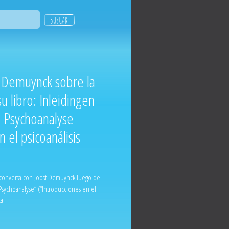
t Demuynck sobre la
u libro: Inleidingen
e Psychoanalyse
 el psicoanálisis
 conversa con Joost Demuynck luego de
 Psychoanalyse” (“Introducciones en el
a.