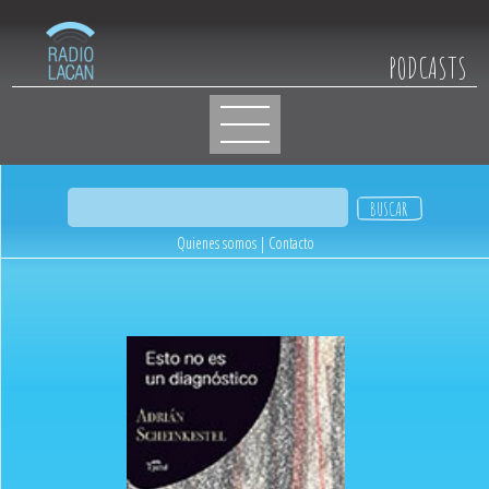
PODCASTS
Quienes somos
|
Contacto