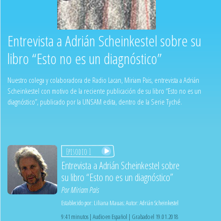
Entrevista a Adrián Scheinkestel sobre su
libro “Esto no es un diagnóstico”
Nuestro colega y colaboradora de Radio Lacan, Miriam Pais, entrevista a Adrián
Scheinkestel con motivo de la reciente publicación de su libro “Esto no es un
diagnóstico”, publicado por la UNSAM edita, dentro de la Serie Tyché.
Episodio 1
Entrevista a Adrián Scheinkestel sobre
su libro “Esto no es un diagnóstico”
Por
Miriam Pais
Establecido por:
Liliana Mauas
;
Autor:
Adrián Scheinkestel
9:41 minutos | Audio en Español | Grabado el 19.01.2018