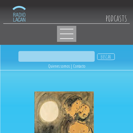
PODCASTS
Quienes somos
|
Contacto