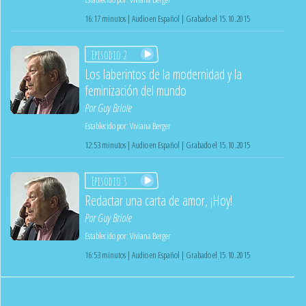
16:17 minutos | Audio en Español | Grabado el 15.10.2015
Episodio 2
Los laberintos de la modernidad y la
feminización del mundo
Por
Guy Briole
Establecido por:
Viviana Berger
12:53 minutos | Audio en Español | Grabado el 15.10.2015
Episodio 3
Redactar una carta de amor, ¡Hoy!
Por
Guy Briole
Establecido por:
Viviana Berger
16:53 minutos | Audio en Español | Grabado el 15.10.2015