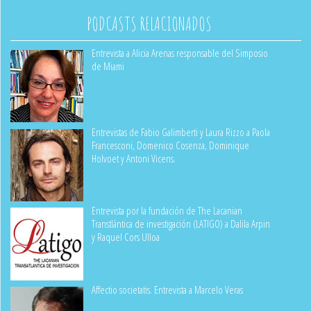
PODCASTS RELACIONADOS
Entrevista a Alicia Arenas responsable del Simposio
de Miami
Entrevistas de Fabio Galimberti y Laura Rizzo a Paola
Francesconi, Domenico Cosenza, Dominique
Holvoet y Antoni Vicens.
Entrevista por la fundación de The Lacanian
Transtlántica de investigación (LATIGO) a Dalila Arpin
y Raquel Cors Ulloa
Affectio societatis. Entrevista a Marcelo Veras