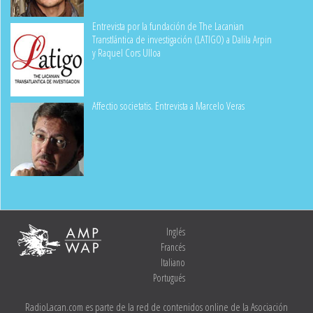
Entrevista por la fundación de The Lacanian
Transtlántica de investigación (LATIGO) a Dalila Arpin
y Raquel Cors Ulloa
Affectio societatis. Entrevista a Marcelo Veras
Inglés
Francés
Italiano
Portugués
RadioLacan.com es parte de la red de contenidos online de la Asociación