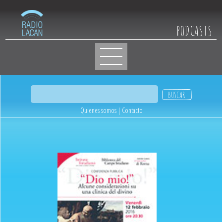
PODCASTS
Quienes somos
|
Contacto