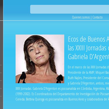
Quienes somos
|
Contacto
Ecos de Buenos A
las XXIII Jornadas
Gabriela D’Argen
En el marco de las XXIII Jornadas 
Presidente de la AMP, Miquel Bass
Ruth Najles, Presidente del Cons
y Gabriela D’Argenton, ambos, mie
XXIII Jornadas. Gabriela D’Argenton es psicoanalista en Córdoba, Argentina, 
(1999-2002). Es Coordinadora del Departamento de Investigación de Psicoanál
Cereda. Bettina Quiroga es psicoanalista en Buenos Aires y colaboradora de 