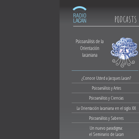
PODCASTS
Psicoanálisis de la
Orientación
lacaniana
¿Conoce Usted a Jacques Lacan?
Psicoanálisis y Artes
Psicoanálisis y Ciencias
La Orientación lacaniana en el siglo XXI
Psicoanálisis y Saberes
Un nuevo paradigma:
el Seminario de Lacan