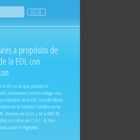
ires a propósito de
 de la EOL con
ton
de la EOL en las que participó el
ols, conversamos con tres colegas: Ana
ejo Estatutario de la EOL, Gerardo Maeso
mbros de la Comisión Científica de las
AME, miembro de la EOL y de la AMP. AE
isis con niños del C.I.E.C - N. Red
Radio Lacan en Argentina.