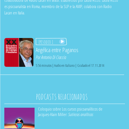
es psicoanalista en Roma, miembro de la SLP e la AMP, colabora con Radio
Lacan en Italia.
Episodio 1
Angélica entre Paganos
Por
Antonio Di Ciaccia
5:56 minutos | Audio en Italiano | Grabado el 17.11.2014
PODCASTS RELACIONADOS
Coloquio sobre Los cursos psicoanalíticos de
Jacques-Alain Miller:
Sutilezas analíticas