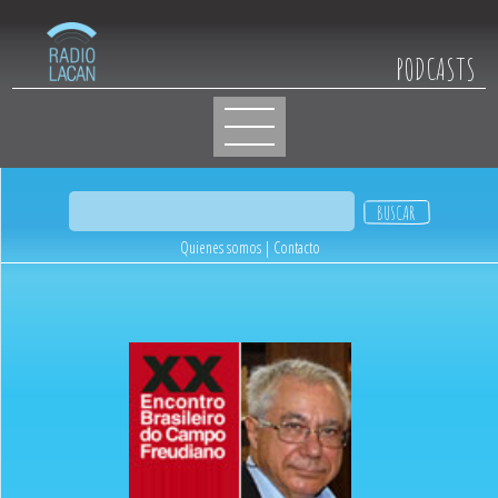
PODCASTS
Quienes somos
|
Contacto