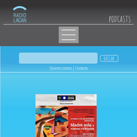
PODCASTS
Quienes somos
|
Contacto