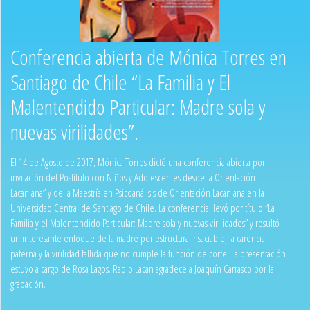
Conferencia abierta de Mónica Torres en
Santiago de Chile “La Familia y El
Malentendido Particular: Madre sola y
nuevas virilidades”.
El 14 de Agosto de 2017, Mónica Torres dictó una conferencia abierta por
invitación del Postítulo con Niños y Adolescentes desde la Orientación
Lacaniana” y de la Maestría en Psicoanálisis de Orientación Lacaniana en la
Universidad Central de Santiago de Chile. La conferencia llevó por título “La
Familia y el Malentendido Particular: Madre sola y nuevas virilidades” y resultó
un interesante enfoque de la madre por estructura insaciable, la carencia
paterna y la virilidad fallida que no cumple la función de corte. La presentación
estuvo a cargo de Rosa Lagos. Radio Lacan agradece a Joaquín Carrasco por la
grabación.