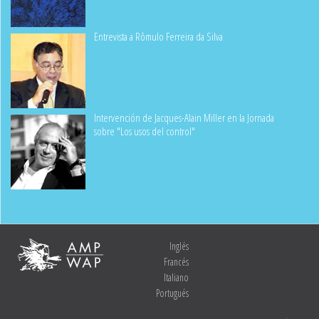
Entrevista a Rômulo Ferreira da Silva
Intervención de Jacques-Alain Miller en la Jornada
sobre "Los usos del control"
Inglés
Francés
Italiano
Portugués