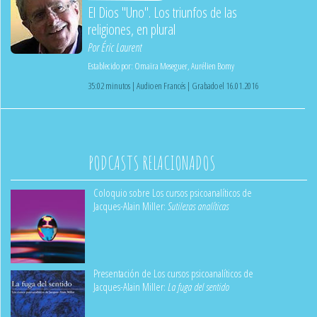
El Dios "Uno". Los triunfos de las
religiones, en plural
Por
Éric Laurent
Establecido por:
Omaïra Meseguer
,
Aurélien Bomy
35:02 minutos | Audio en Francés | Grabado el 16.01.2016
PODCASTS RELACIONADOS
Coloquio sobre Los cursos psicoanalíticos de
Jacques-Alain Miller:
Sutilezas analíticas
Presentación de Los cursos psicoanalíticos de
Jacques-Alain Miller:
La fuga del sentido