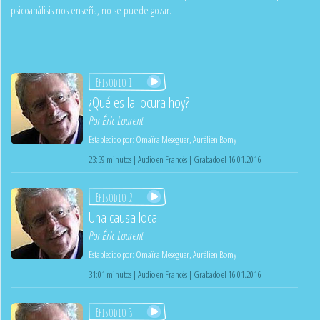
psicoanálisis nos enseña, no se puede gozar.
Episodio 1
¿Qué es la locura hoy?
Por
Éric Laurent
Establecido por:
Omaïra Meseguer
,
Aurélien Bomy
23:59 minutos | Audio en Francés | Grabado el 16.01.2016
Episodio 2
Una causa loca
Por
Éric Laurent
Establecido por:
Omaïra Meseguer
,
Aurélien Bomy
31:01 minutos | Audio en Francés | Grabado el 16.01.2016
Episodio 3