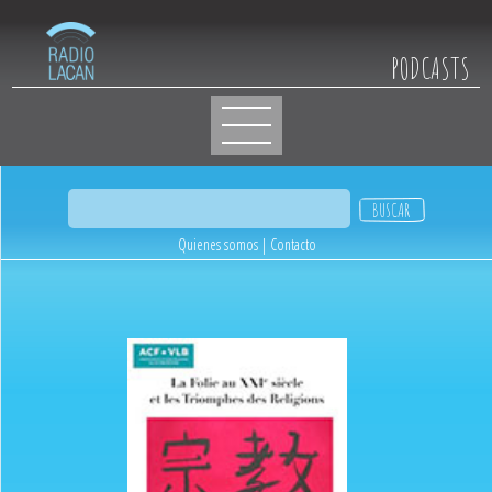
PODCASTS
Quienes somos
|
Contacto