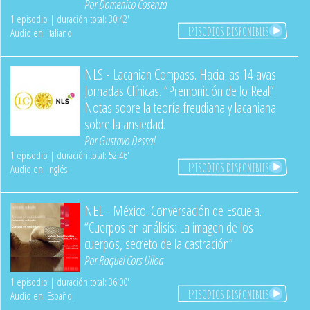
Por
Domenico Cosenza
1 episodio | duración total: 30:42'
EPISODIOS DISPONIBLES
Audio en: Italiano
NLS - Lacanian Compass. Hacia las 14 avas
Jornadas Clínicas. “Premonición de lo Real”.
Notas sobre la teoría freudiana y lacaniana
sobre la ansiedad.
Por
Gustavo Dessal
1 episodio | duración total: 52:46'
EPISODIOS DISPONIBLES
Audio en: Inglés
NEL - México. Conversación de Escuela.
“Cuerpos en análisis: La imagen de los
cuerpos, secreto de la castración”
Por
Raquel Cors Ulloa
1 episodio | duración total: 36:00'
EPISODIOS DISPONIBLES
Audio en: Español