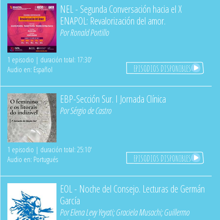
NEL - Segunda Conversación hacia el X
ENAPOL: Revalorización del amor.
Por
Ronald Portillo
1 episodio | duración total: 17:30'
EPISODIOS DISPONIBLES
Audio en: Español
EBP-Sección Sur. I Jornada Clínica
Por
Sérgio de Castro
1 episodio | duración total: 25:10'
EPISODIOS DISPONIBLES
Audio en: Portugués
EOL - Noche del Consejo. Lecturas de Germán
García
Por
Elena Levy Yeyati
;
Graciela Musachi
;
Guillermo