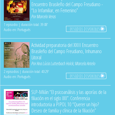
Encuentro Brasileño del Campo Freudiano -
“Lo Infamiliar, en Femenino”
Por
Marcelo Veras
1 episodio | duración total: 39:08'
EPISODIOS DISPONIBLES
Audio en: Portugués
Actividad preparatoria del XXIII Encuentro
Brasileño del Campo Freudiano, Inhumano
Litoral
Por
Ana Lúcia Lutterbach Holck
;
Marcela Antelo
2 episodios | duración total: 40:29'
EPISODIOS DISPONIBLES
Audio en: Portugués
SLP-Milán “El psicoanálisis y las aporías de la
filiación en el siglo XXI”. Conferencia
introductoria a PIPOL 10 “Querer un hijo?
Deseo de familia y clínica de la filiación”