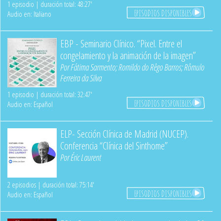
1 episodio | duración total: 48:27'
EPISODIOS DISPONIBLES
Audio en: Italiano
EBP - Seminario Clínico. “Pixel. Entre el
congelamiento y la animación de la imagen”
Por
Fátima Sarmento
;
Romildo do Rêgo Barros
;
Rômulo
Ferreira da Silva
1 episodio | duración total: 32:47'
EPISODIOS DISPONIBLES
Audio en: Español
ELP- Sección Clínica de Madrid (NUCEP).
Conferencia “Clínica del Sinthome”
Por
Éric Laurent
2 episodios | duración total: 75:14'
EPISODIOS DISPONIBLES
Audio en: Español